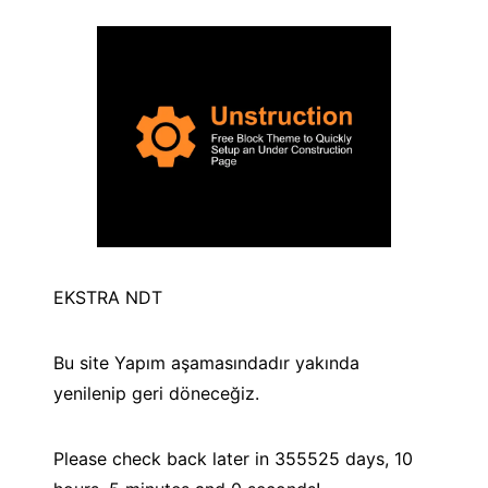
EKSTRA NDT
Bu site Yapım aşamasındadır yakında
yenilenip geri döneceğiz.
Please check back later in
355525
days,
10